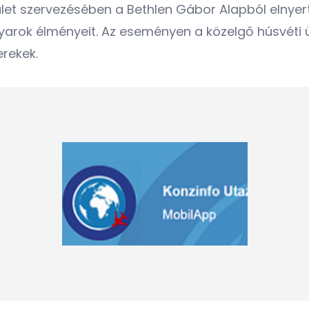
sület szervezésében a Bethlen Gábor Alapból elny
yarok élményeit. Az eseményen a közelgő húsvéti
rekek.