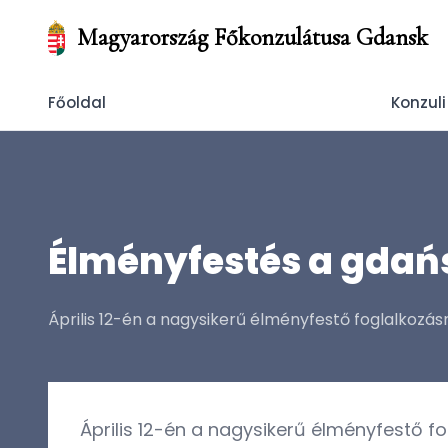
Magyarország Főkonzulátusa Gdansk
Főoldal
Konzuli
Élményfestés a gdań
Április 12-én a nagysikerű élményfestő foglalkozásr
Április 12-én a nagysikerű élményfestő f