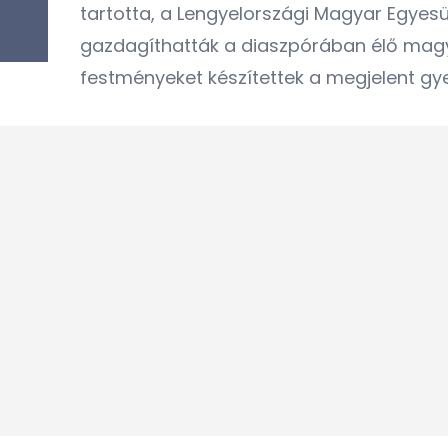
tartotta, a Lengyelországi Magyar Egye
gazdagíthatták a diaszpórában élő mag
festményeket készítettek a megjelent gye