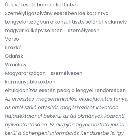
Útlevél esetében ide kattintva
Személyi igazolvány esetében ide kattintva.
Lengyelországban a konzuli tisztviselőnél, valamely
magyar külképviseleten - személyesen
Varsó
Krakkó
Gdańsk
Wrocław
Magyarországon - személyesen
kormányablakokban
eltulajdonítás esetén pedig a lengyel rendőrségen.
Az elvesztés, megsemmisülés, eltulajdonítás ténye,
az erről szóló értesítés megérkezését követően
haladéktalanul bekerül az úti okmányok központi
nyilvántartásába. Ez alapján figyelmeztető jelzés
kerül a Schengeni Információs Rendszerbe is, így