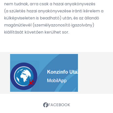
nem tudnak, arra csak a hazai anyakönyvezés
(a
születés hazai anyakönyvezése
iránti kérelem a
külképviseleten is beadható) után, és az állandó
magánútlevél (személyazonosító igazolvány)
kiállítását követően kerülhet sor.
FACEBOOK