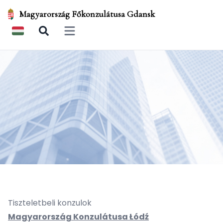
Magyarország Főkonzulátusa Gdansk
Open main menu
Tiszteletbeli konzulok
Magyarország Konzulátusa Łódź