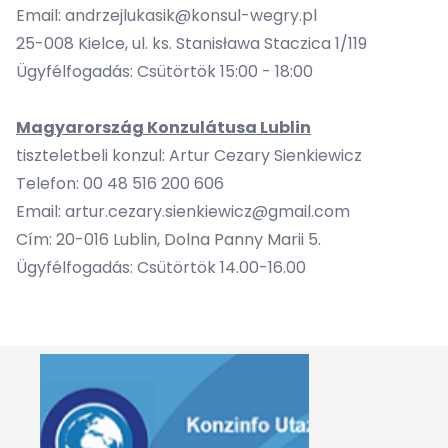
Email:
andrzejlukasik@konsul-wegry.pl
25-008 Kielce, ul. ks. Stanisława Staczica 1/119
Ügyfélfogadás: Csütörtök 15:00 - 18:00
Magyarország Konzulátusa Lublin
tiszteletbeli konzul: Artur Cezary Sienkiewicz
Telefon: 00 48 516 200 606
Email:
artur.cezary.sienkiewicz@gmail.com
Cím: 20-016 Lublin, Dolna Panny Marii 5.
Ügyfélfogadás: Csütörtök 14.00-16.00