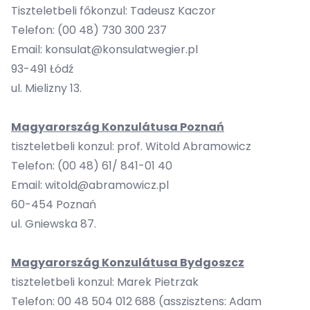
Tiszteletbeli főkonzul: Tadeusz Kaczor
Telefon: (00 48) 730 300 237
Email:
konsulat@konsulatwegier.pl
93-491 Łódź
ul. Mielizny 13.
Magyarország Konzulátusa
Poznań
tiszteletbeli konzul: prof. Witold Abramowicz
Telefon: (00 48) 61/ 841-01 40
Email:
witold@abramowicz.pl
60-454 Poznań
ul. Gniewska 87.
Magyarország Konzulátusa
Bydgoszcz
tiszteletbeli konzul: Marek Pietrzak
Telefon: 00 48 504 012 688 (asszisztens: Adam