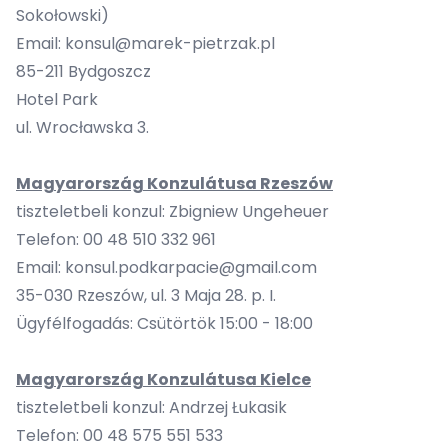
Sokołowski)
Email:
konsul@marek-pietrzak.pl
85-211 Bydgoszcz
Hotel Park
ul. Wrocławska 3.
Magyarország Konzulátusa
Rzeszów
tiszteletbeli konzul: Zbigniew Ungeheuer
Telefon: 00 48 510 332 961
Email:
konsul.podkarpacie@gmail.com
35-030 Rzeszów, ul. 3 Maja 28. p. I.
Ügyfélfogadás: Csütörtök 15:00 - 18:00
Magyarország Konzulátusa Kielce
tiszteletbeli konzul: Andrzej Łukasik
Telefon: 00 48 575 551 533