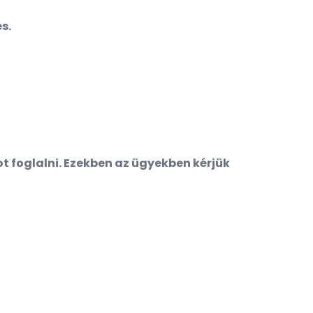
és.
t foglalni. Ezekben az ügyekben kérjük