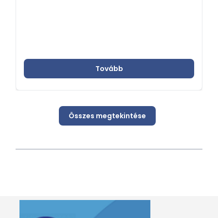
Tovább
Összes megtekintése