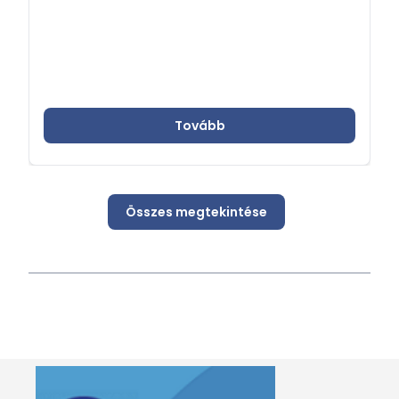
Tovább
Összes megtekintése